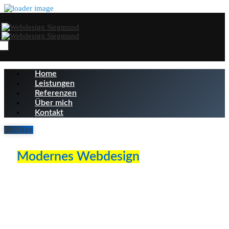
Home
Leistungen
Referenzen
Über mich
Kontakt
Anfrage
Modernes Webdesign
für Ihren professionellen Online-
Auftritt
Ihre Webseite ist mehr als nur ein Online-Auftritt. Sie ist