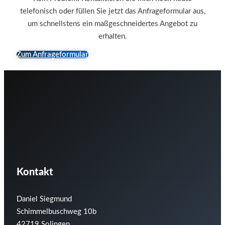
telefonisch oder füllen Sie jetzt das Anfrage­formular aus,
um schnellstens ein maßgeschnei­dertes Angebot zu
erhalten.
Zum Anfrageformular
Kontakt
Daniel Siegmund
Schimmelbuschweg 10b
42719 Solingen